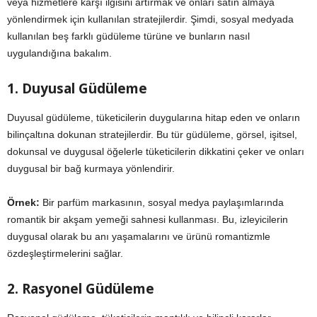
veya hizmetlere karşı ilgisini artırmak ve onları satın almaya
yönlendirmek için kullanılan stratejilerdir. Şimdi, sosyal medyada
kullanılan beş farklı güdüleme türüne ve bunların nasıl
uygulandığına bakalım.
1. Duyusal Güdüleme
Duyusal güdüleme, tüketicilerin duygularına hitap eden ve onların
bilinçaltına dokunan stratejilerdir. Bu tür güdüleme, görsel, işitsel,
dokunsal ve duygusal öğelerle tüketicilerin dikkatini çeker ve onları
duygusal bir bağ kurmaya yönlendirir.
Örnek:
Bir parfüm markasının, sosyal medya paylaşımlarında
romantik bir akşam yemeği sahnesi kullanması. Bu, izleyicilerin
duygusal olarak bu anı yaşamalarını ve ürünü romantizmle
özdeşleştirmelerini sağlar.
2. Rasyonel Güdüleme