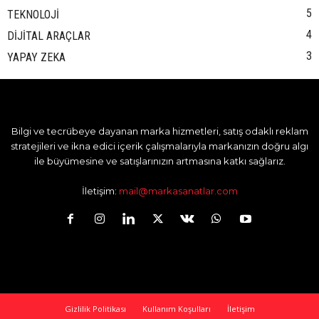
5
TEKNOLOJİ
4
DİJİTAL ARAÇLAR
3
YAPAY ZEKA
Bilgi ve tecrübeye dayanan marka hizmetleri, satış odaklı reklam
stratejileri ve ikna edici içerik çalışmalarıyla markanızın doğru algı
ile büyümesine ve satışlarınızın artmasına katkı sağlarız.
İletişim:
mail@markasanatlar.com
Gizlilik Politikası
Kullanım Koşulları
İletişim