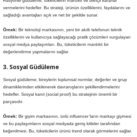
Rasyonel güdüleme, tüketicilerin mantıklı ve bilinçli kararlar
vermelerini hedefler. Bu strateji, ürünün özelliklerini, faydalarını ve
sağladığı avantajları açık ve net bir şekilde sunar.
Örnek:
Bir teknoloji markasının, yeni bir akıllı telefonun teknik
özelliklerini ve kullanıcıya sağlayacağı pratik çözümleri vurgulayan
sosyal medya paylaşımları. Bu, tüketicilerin mantıklı bir
değerlendirme yapmalarını sağlar.
3. Sosyal Güdüleme
Sosyal güdüleme, bireylerin toplumsal normlar, değerler ve grup
dinamiklerinden etkilenerek davranışlarını şekillendirmelerini
hedefler. Sosyal kanıt (social proof) bu stratejinin önemli bir
parçasıdır.
Örnek:
Bir giyim markasının, ünlü influencer’ların markayı giymesi
ve bu paylaşımların sosyal medyada geniş kitleler tarafından
beğenilmesi. Bu, tüketicilerin ürünü trend olarak görmelerini sağlar.