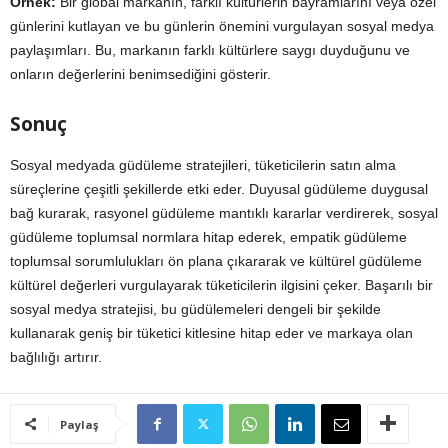
Örnek:
Bir global markanın, farklı kültürlerin bayramlarını veya özel
günlerini kutlayan ve bu günlerin önemini vurgulayan sosyal medya
paylaşımları. Bu, markanın farklı kültürlere saygı duyduğunu ve
onların değerlerini benimsediğini gösterir.
Sonuç
Sosyal medyada güdüleme stratejileri, tüketicilerin satın alma
süreçlerine çeşitli şekillerde etki eder. Duyusal güdüleme duygusal
bağ kurarak, rasyonel güdüleme mantıklı kararlar verdirerek, sosyal
güdüleme toplumsal normlara hitap ederek, empatik güdüleme
toplumsal sorumlulukları ön plana çıkararak ve kültürel güdüleme
kültürel değerleri vurgulayarak tüketicilerin ilgisini çeker. Başarılı bir
sosyal medya stratejisi, bu güdülemeleri dengeli bir şekilde
kullanarak geniş bir tüketici kitlesine hitap eder ve markaya olan
bağlılığı artırır.
Paylaş