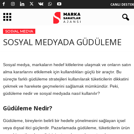
CANLI DESTEK
SOSYAL MEDYA
SOSYAL MEDYADA GÜDÜLEME
Sosyal medya, markaların hedef kitlelerine ulaşmak ve onların satın
alma kararlarını etkilemek için kullandıkları güçlü bir araçtır. Bu
süreçte farklı güdüleme stratejileri kullanılarak tüketicilerin dikkatini
çekmek ve harekete geçmelerini sağlamak mümkündür. Peki,
güdüleme nedir ve sosyal medyada nasıl kullanılır?
Güdüleme Nedir?
Güdüleme, bireylerin belirli bir hedefe yönelmesini sağlayan içsel
veya dışsal itici güçlerdir. Pazarlamada güdüleme, tüketicilerin ürün